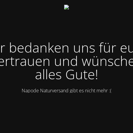
r bedanken uns für e
ertrauen und wünsch
alles Gute!
Napode Naturversand gibt es nicht mehr :(