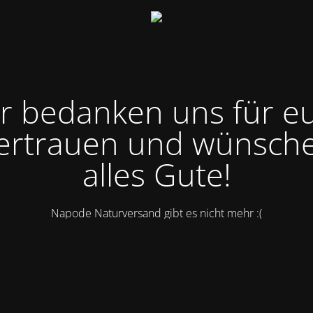
r bedanken uns für e
ertrauen und wünsch
alles Gute!
Napode Naturversand gibt es nicht mehr :(