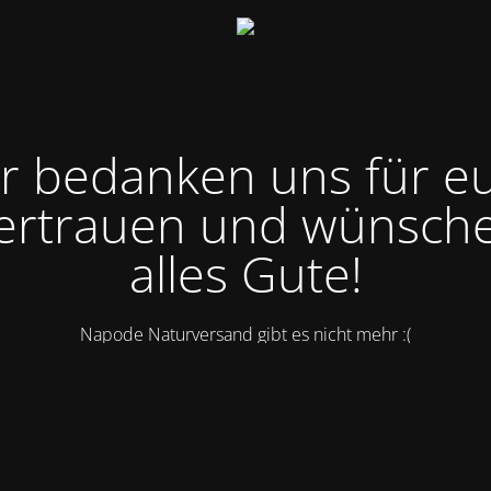
r bedanken uns für e
ertrauen und wünsch
alles Gute!
Napode Naturversand gibt es nicht mehr :(